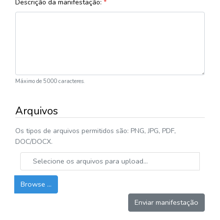
Descrição da manifestação:
*
Máximo de 5000 caracteres.
Arquivos
Os tipos de arquivos permitidos são: PNG, JPG, PDF,
DOC/DOCX.
Browse …
Enviar manifestação