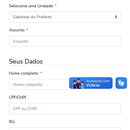
Selecione uma Unidade:
*
Assunto:
*
Seus Dados
Nome completo:
*
CPF/CNPJ:
RG: